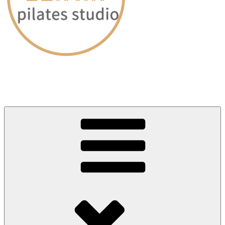
愛媛・松山｜ピラティススタジオELIXIR（エリクサー）
～60分のレッスンで身体が劇的に変わる～