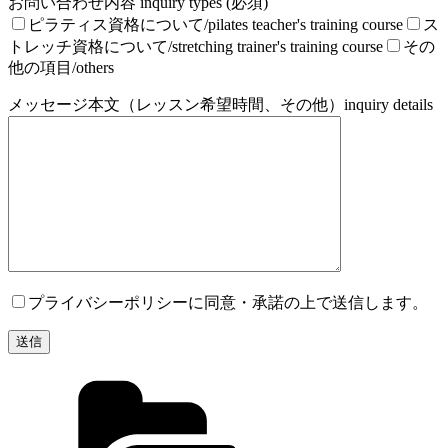
お問い合わせ内容 inquiry types (必須)
ピラティス資格について/pilates teacher's training course
ス
トレッチ資格について/stretching trainer's training course
その
他の項目/others
メッセージ本文（レッスン希望時間、その他）inquiry details
プライバシーポリシーに同意・承諾の上で送信します。
カ
テ
ゴ
リ