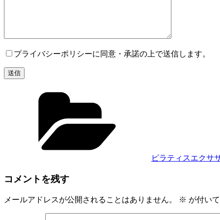
プライバシーポリシーに同意・承諾の上で送信します。
カ
テ
ゴ
リ
ー
ピラティスエクサ
コメントを残す
メールアドレスが公開されることはありません。
※
が付いて