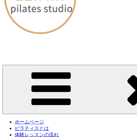
愛媛・松山｜ピラティススタジオELIXIR（エリクサー）
～60分のレッスンで身体が劇的に変わる～
ホームページ
ピラティスとは
体験レッスンの流れ