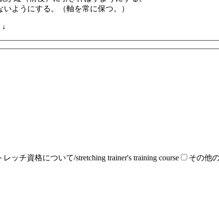
ないようにする。（軸を常に保つ。）
↓
ッチ資格について/stretching trainer's training course
その他の項