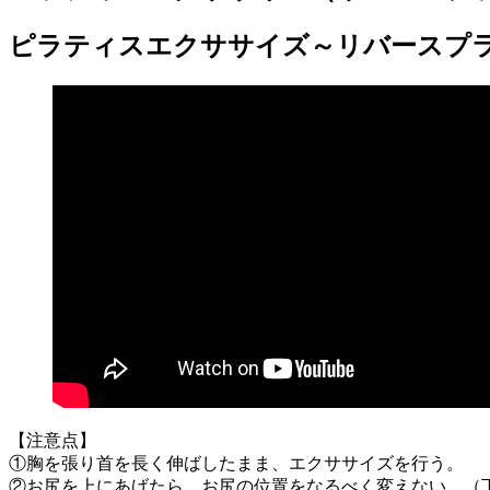
ピラティスエクササイズ～リバースプ
【注意点】
①胸を張り首を長く伸ばしたまま、エクササイズを行う。
②お尻を上にあげたら、お尻の位置をなるべく変えない。（