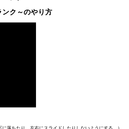
ランク～のやり方
下に落ちたり、左右にスライドしたりしないようにする。）