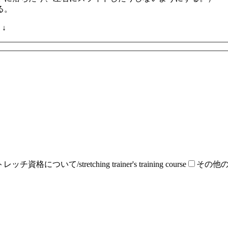
る。
↓
ッチ資格について/stretching trainer's training course
その他の項