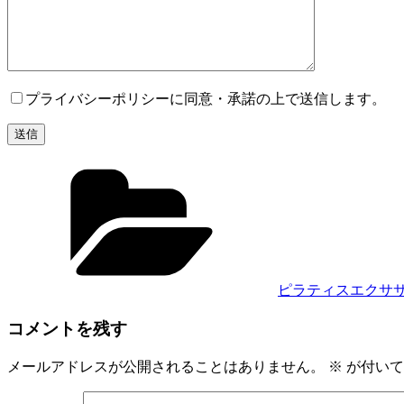
プライバシーポリシーに同意・承諾の上で送信します。
カ
テ
ゴ
リ
ー
ピラティスエクサ
コメントを残す
メールアドレスが公開されることはありません。
※
が付いて