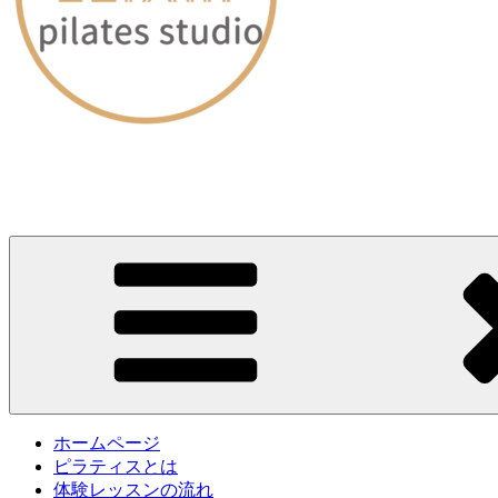
愛媛・松山｜ピラティススタジオELIXIR（エリクサー）
～60分のレッスンで身体が劇的に変わる～
ホームページ
ピラティスとは
体験レッスンの流れ