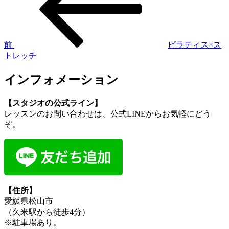
稿
ナ
ビ
ゲ
前
ピラティス×ス
トレッチ
ー
シ
インフォメーション
ョ
【スタジオの公式ライン】
ン
レッスンのお問い合わせは、公式LINEからお気軽にどう
ぞ。
【住所】
愛媛県松山市
（久米駅から徒歩4分）
※駐車場あり。