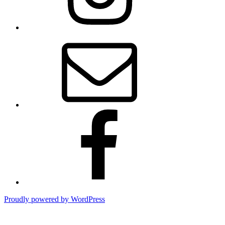
メ
ー
ル
Facebook
Proudly powered by WordPress