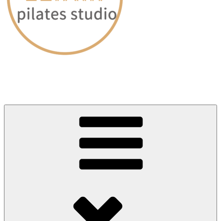
愛媛・松山｜ピラティススタジオELIXIR（エリクサー）
～60分のレッスンで身体が劇的に変わる～