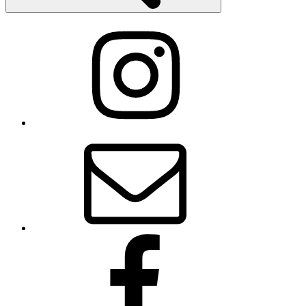
Instagram
メ
ー
ル
Facebook