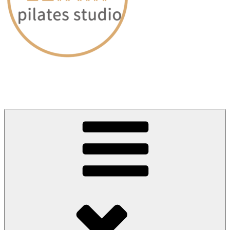
愛媛・松山｜ピラティススタジオELIXIR（エリクサー）
～60分のレッスンで身体が劇的に変わる～