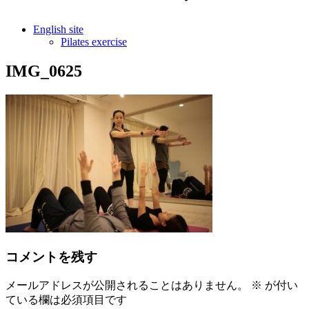
English site
Pilates exercise
IMG_0625
コメントを残す
メールアドレスが公開されることはありません。
※
が付い
ている欄は必須項目です