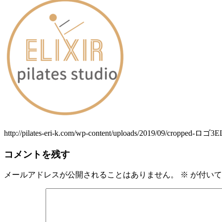
http://pilates-eri-k.com/wp-content/uploads/2019/09/cropped-ロゴ3
コメントを残す
メールアドレスが公開されることはありません。
※
が付いて