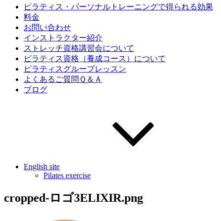
ピラティス・パーソナルトレーニングで得られる効果
料金
お問い合わせ
インストラクター紹介
ストレッチ資格講習会について
ピラティス資格（養成コース）について
ピラティスグループレッスン
よくあるご質問Ｑ＆Ａ
ブログ
English site
Pilates exercise
cropped-ロゴ3ELIXIR.png