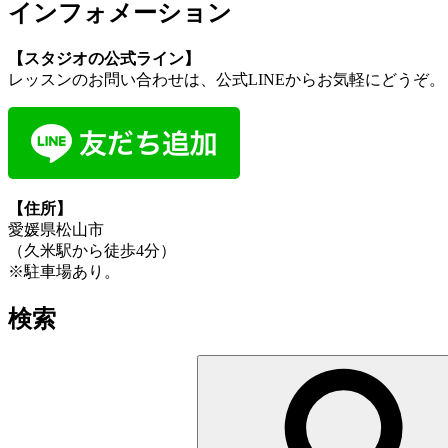
インフォメーション
シ
ョ
【スタジオの公式ライン】
レッスンのお問い合わせは、公式LINEからお気軽にどうぞ。
ン
【住所】
愛媛県松山市
（久米駅から徒歩4分）
※駐車場あり。
検索
検
索: