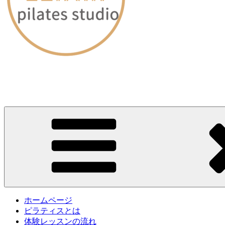
愛媛・松山｜ピラティススタジオELIXIR（エリクサー）
～60分のレッスンで身体が劇的に変わる～
ホームページ
ピラティスとは
体験レッスンの流れ