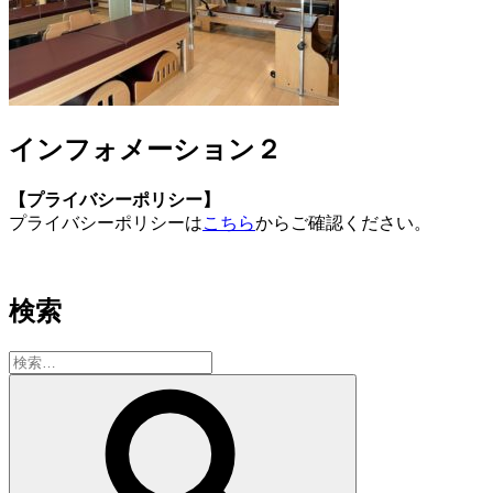
インフォメーション２
【プライバシーポリシー】
プライバシーポリシーは
こちら
からご確認ください。
検索
検
索:
検
索