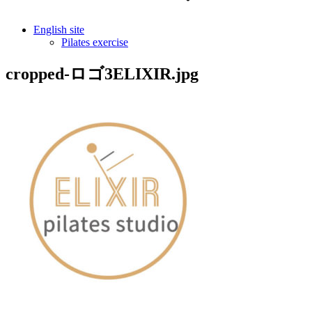
English site
Pilates exercise
cropped-ロゴ3ELIXIR.jpg