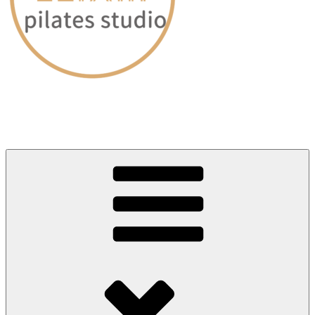
愛媛・松山｜ピラティススタジオELIXIR（エリクサー）
～60分のレッスンで身体が劇的に変わる～