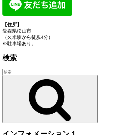
【住所】
愛媛県松山市
（久米駅から徒歩4分）
※駐車場あり。
検索
検
索:
検
索
インフォメーション１