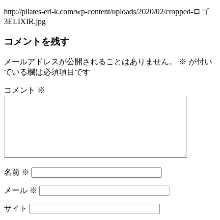
http://pilates-eri-k.com/wp-content/uploads/2020/02/cropped-ロゴ
3ELIXIR.jpg
コメントを残す
メールアドレスが公開されることはありません。
※
が付い
ている欄は必須項目です
コメント
※
名前
※
メール
※
サイト