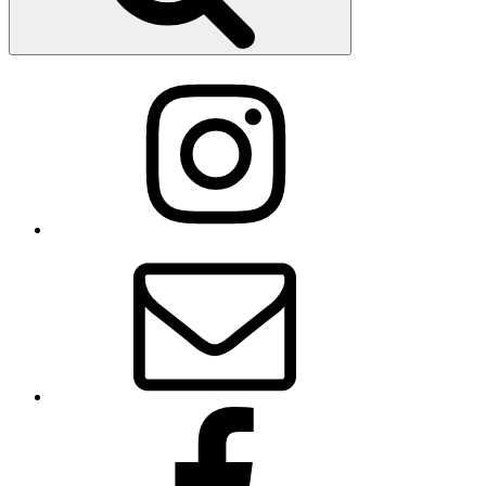
Instagram
メ
ー
ル
Facebook